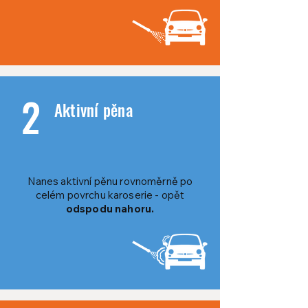
2
Aktivní pěna
Nanes aktivní pěnu rovnoměrně po
celém povrchu karoserie - opět
odspodu nahoru.