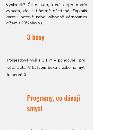
Výsledek? Čisté auto, které nejen dobře
vypadá, ale je i šetrně ošetřené. Zaplatíš
kartou, hotově nebo výhodně věrnostním
klíčem s 10% slevou.
3 boxy
Podjezdová výška 3,1 m – pohodlně i pro
větší auta. V každém boxu držáky na mytí
koberečků.
Programy, co dávají
smysl