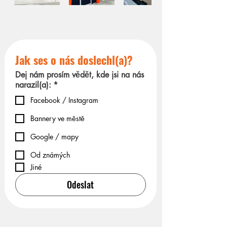
Jak ses o nás doslechl(a)?
Dej nám prosím vědět, kde jsi na nás
narazil(a):
*
Facebook / Instagram
Bannery ve městě
Google / mapy
Od známých
Jiné
Odeslat