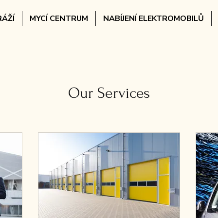
ÁŽÍ
MYCÍ CENTRUM
NABÍJENÍ ELEKTROMOBILŮ
Our Services